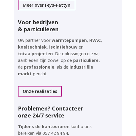
Meer over Feys-Pattyn
Voor bedrijven
& particulieren
Uw partner voor
warmtepompen
,
HVAC
,
koeltechniek
,
isolatiebouw
en
totaalprojecten
.
De oplossingen die wij
aanbieden zijn zowel op de
particuliere
,
de
professionele
, als de
industriële
markt
gericht.
Onze realisaties
Problemen? Contacteer
onze 24/7 service
Tijdens de kantooruren
kunt u ons
bereiken via
057 42 94 94
.