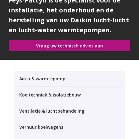
Feys-Pattyn is dé specialist voor de
installatie, het onderhoud en de
herstelling van uw Daikin lucht-lucht
en lucht-water warmtepompen.
Vraag uw technisch advies aan
Airco & warmtepomp
Koeltechniek & isolatiebouw
Ventilatie & luchtbehandeling
Verhuur koelwagens