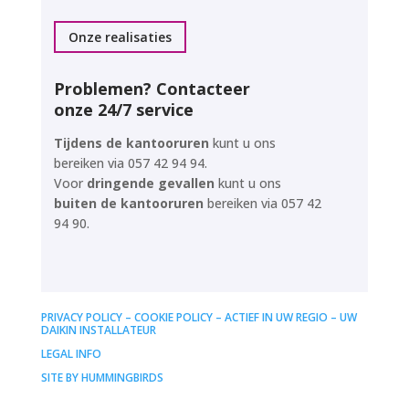
Onze realisaties
Problemen? Contacteer
onze 24/7 service
Tijdens de kantooruren
kunt u ons
bereiken via
057 42 94 94
.
Voor
dringende gevallen
kunt u ons
buiten de kantooruren
bereiken via
057 42
94 90
.
PRIVACY POLICY –
COOKIE POLICY –
ACTIEF IN UW REGIO –
UW
DAIKIN INSTALLATEUR
LEGAL INFO
SITE BY HUMMINGBIRDS